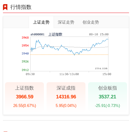
行情指数
上证走势
深证走势
创业走势
上证指数
深证成指
创业板指
3966.59
14316.96
3537.21
26.55
(0.67%)
5.95
(0.04%)
-25.91
(-0.73%)