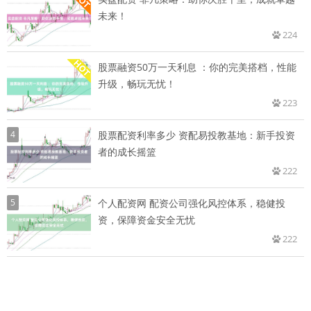
未来！
224
股票融资50万一天利息 ：你的完美搭档，性能
升级，畅玩无忧！
223
4
股票配资利率多少 资配易投教基地：新手投资
者的成长摇篮
222
5
个人配资网 配资公司强化风控体系，稳健投
资，保障资金安全无忧
222