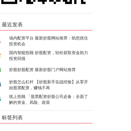
最近发表
场内配资平台 最新炒股网站推荐：助您抓住
1
投资机会
国内智能投顾 炒股配资，轻松获取资金助力
2
投资回报
3
炒股炒股配资 最新炒股门户网站推荐
炒股怎么杠杆 【炒股新手实战经验】从零开
4
始股票配资，赚钱不再
线上投顾 「股票配资炒股公司必备：全面了
5
解的资金、风险、政策
标签列表