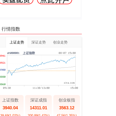
行情指数
上证走势
深证走势
创业走势
上证指数
深证成指
创业板指
3940.04
14311.01
3563.12
39.69
(1.02%)
200.89
(1.42%)
47.56
(1.35%)