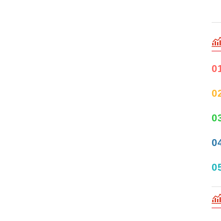
0
0
0
0
0