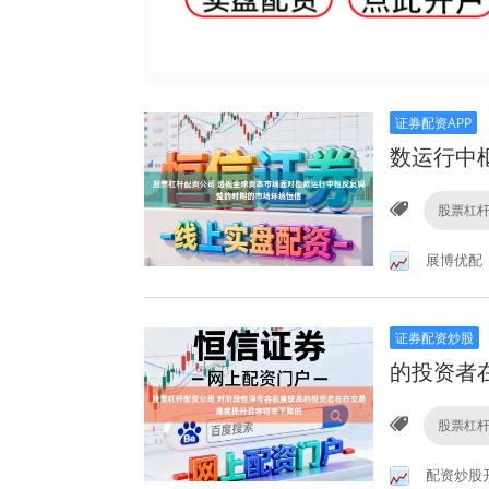
证券配资APP
数运行中
股票杠
展博优配
证券配资炒股
的投资者
股票杠
配资炒股