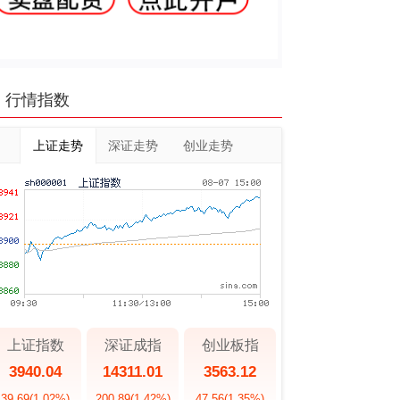
行情指数
上证走势
深证走势
创业走势
上证指数
深证成指
创业板指
3940.04
14311.01
3563.12
39.69
(1.02%)
200.89
(1.42%)
47.56
(1.35%)