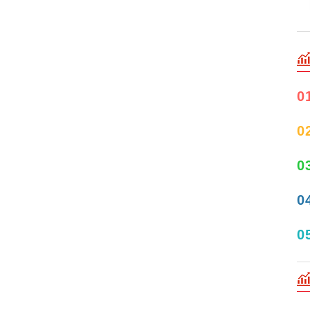
0
0
0
0
0