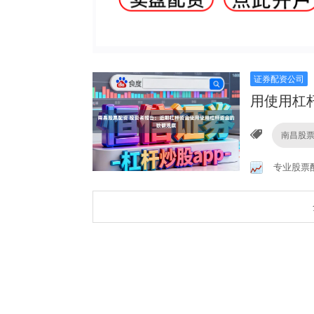
证券配资公司
用使用杠
南昌股
专业股票