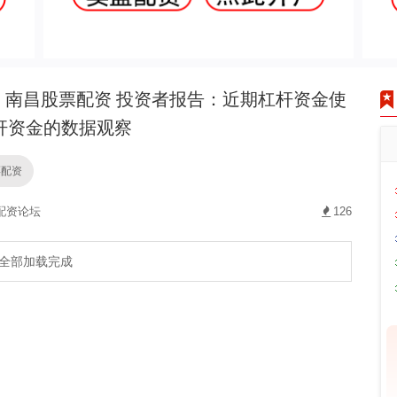
南昌股票配资 投资者报告：近期杠杆资金使
杆资金的数据观察
票配资
配资论坛
126
全部加载完成