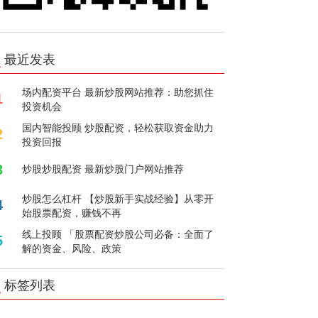
最近发表
场内配资平台 最新炒股网站推荐：助您抓住
1
投资机会
国内智能投顾 炒股配资，轻松获取资金助力
2
投资回报
3
炒股炒股配资 最新炒股门户网站推荐
炒股怎么杠杆 【炒股新手实战经验】从零开
4
始股票配资，赚钱不再
线上投顾 「股票配资炒股公司必备：全面了
5
解的资金、风险、政策
标签列表