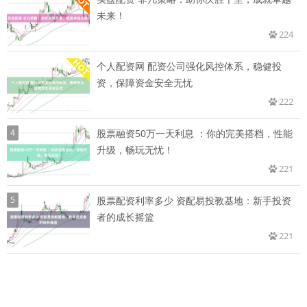
未来！
224
个人配资网 配资公司强化风控体系，稳健投
资，保障资金安全无忧
222
4
股票融资50万一天利息 ：你的完美搭档，性能
升级，畅玩无忧！
221
5
股票配资利率多少 资配易投教基地：新手投资
者的成长摇篮
221