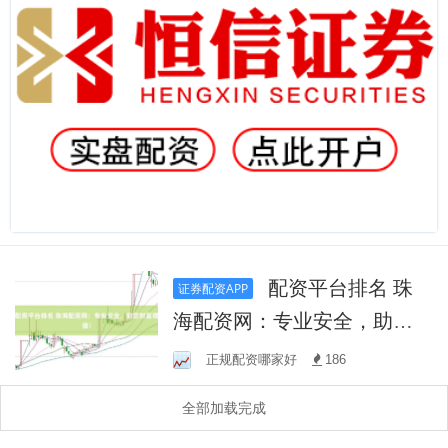
配资平台排名 珠
证券配资APP
海配资网：专业安全，助您
财富增值！
正规配资哪家好
186
全部加载完成