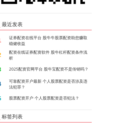
最近发表
证券配资在线平台 股牛牛股票配资助您赚取
1
稳健收益
配资在线证券配资软件 股牛杠杆配资条件浅
2
析
3
2025配资官网平台 股牛宝配资不是传销吗？
可靠配资开户最新 个人股票配资是否涉及违
4
法犯罪？
5
股票配资开户 个人股票配资是否犯法？
标签列表