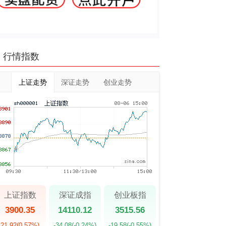
行情指数
上证走势
深证走势
创业走势
上证指数
深证成指
创业板指
3900.35
14110.12
3515.56
21.92
(0.57%)
-34.08
(-0.24%)
-19.58
(-0.55%)