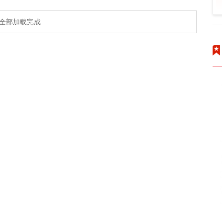
全部加载完成