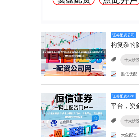
证券配资公司
构复杂的
十大炒
胜亿优配
证券配资APP
平台，资
十大炒
大象配资