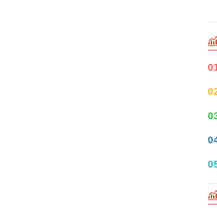
0
0
0
0
0